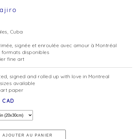
ajiro
les, Cuba
imée, signée et enroulée avec amour à Montréal
 formats disponibles
er fine art
ted, signed and rolled up with love in Montreal
 sizes available
 art paper
0 CAD
AJOUTER AU PANIER