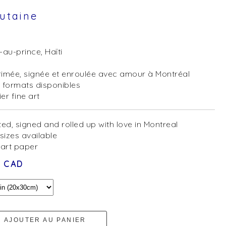
utaine
-au-prince, Haïti
imée, signée et enroulée avec amour à Montréal
 formats disponibles
er fine art
ted, signed and rolled up with love in Montreal
 sizes available
 art paper
0 CAD
AJOUTER AU PANIER